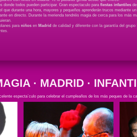
s donde todos pueden participar. Gran espectaculo para
fiestas infantiles
d
el que durante una hora, mayores y pequeños aprenderán trucos mediante un 
tante en directo. Durante la merienda tendréis magia de cerca para los más m
uieran.
 planes para
niños
en
Madrid
de calidad y diferente con la garantía del grup
ntes.
AGIA · MADRID · INFANT
elente especta´culo para celebrar el cumpleaños de los más peques de la c