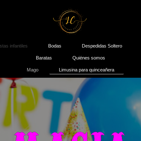
stas infantiles
Bodas
Despedidas Soltero
Baratas
Quiénes somos
Mago
Limusina para quinceañera