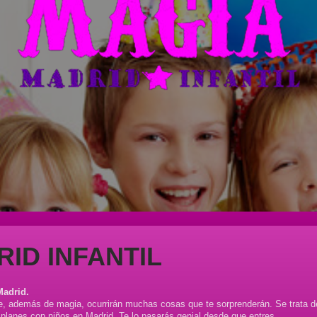
ID INFANTIL
Madrid.
de, además de magia, ocurrirán muchas cosas que te sorprenderán. Se trata d
lanes con niños en Madrid. Te lo pasarás genial desde que entres.