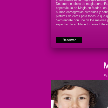
Descubre el show de magia para niño
espectáculo de Magia en Madrid, en 
humor, coreografías divertidas y can
pinturas de caras para todos lo que q
Sorpréndete con uno de los mejores
espectáculo en Madrid, Cenas Difere
Reservar
M
Exc