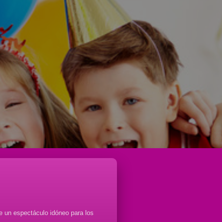
e un espectáculo idóneo para los