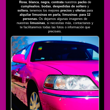
Rosa
,
blanca
,
negra
,
contrata
nuestros
packs
de
cumpleaños
,
bodas
,
despedidas de soltero
y
soltera
, tenemos los mejores
precios
y
ofertas
para
alquilar limusinas en parla
,
limusinas
para 12
personas.
Os dejamos algunas imagenes de
nuestras
limusinas
, si necesitas más, contactanos y
te facilitaremos todas las fotos o información que
preciseis.