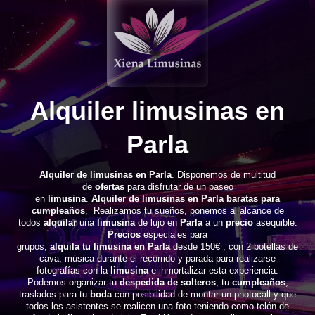
Alquiler limusinas en
Parla
Alquiler de limusinas en Parla
. Disponemos de multitud
de
ofertas
para disfrutar de un paseo
en
limusina
.
Alquiler de limusinas en Parla baratas para
cumpleaños
, Realizamos tu sueños, ponemos al alcance de
todos
alquilar
una
limusina
de lujo en
Parla
a un
precio
asequible.
Precios
especiales para
grupos,
alquila tu limusina en Parla
desde 150€ , con 2 botellas de
cava, música durante el recorrido y parada para realizarse
fotografías con la
limusina
e inmortalizar esta experiencia.
Podemos organizar tu
despedida de solteros
, tu
cumpleaños
,
traslados para tu
boda
con posibilidad de montar un photocall y que
todos los asistentes se realicen una foto teniendo como telón de