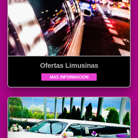
Ofertas Limusinas
MAS INFORMACION