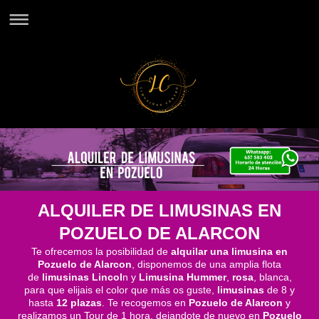
ALQUILER DE LIMUSINAS EN
POZUELO DE ALARCON
Te ofrecemos la posibilidad de
alquilar una limusina en
Pozuelo de Alarcon
, disponemos de una amplia flota
de
limusinas Lincol
n y
Limusina Hummer
,
rosa
, blanca,
para que elijais el color que más os guste,
limusinas
de 8 y
hasta
12 plazas
. Te recogemos en
Pozuelo de Alarcon
y
realizamos un Tour de 1 hora, dejandote de nuevo en
Pozuelo