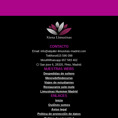
CONTACTO
Email: info@alquiler-limusinas-madrid.com
Teléfono615 596 098
Movil/Whatsapp 657 583 402
C/ San jose 6, 28320, Pinto, Madrid.
NUESTRAS WEBS
Despedidas de soltero
Mevoydefindecurso
Viajes de estudiantes
Restaurante pele-mele
Limusinas Hummer Madrid
ENLACES
Inicio
Quiénes somos
Aviso legal
Politica de protección de datos