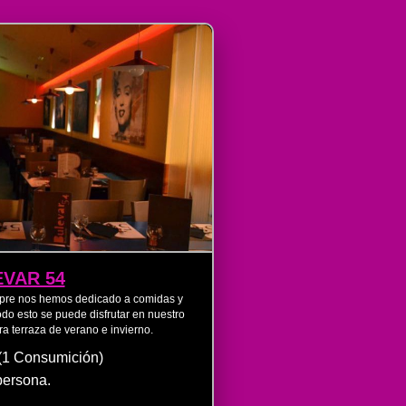
VAR 54
empre nos hemos dedicado a comidas y
o esto se puede disfrutar en nuestro
a terraza de verano e invierno.
(1 Consumición)
persona.