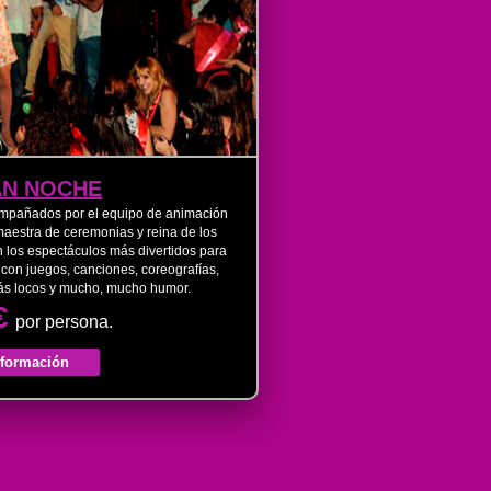
AN NOCHE
ompañados por el equipo de animación
maestra de ceremonias y reina de los
on los espectáculos más divertidos para
 con juegos, canciones, coreografías,
ás locos y mucho, mucho humor.
€
por persona.
nformación