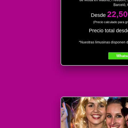
Barceló, 
22,5
Desde
(Precio calculado para g
Precio total desd
*Nuestras limusinas disponen d
Whats