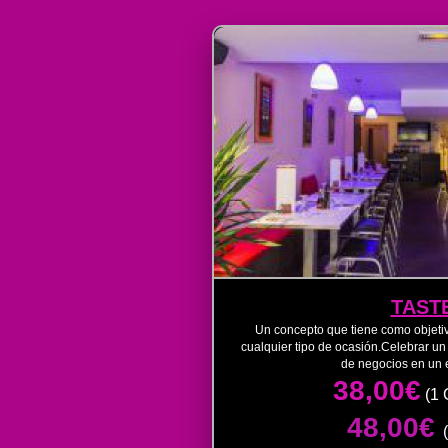
TAST
Un concepto que tiene como objeti
cualquier tipo de ocasión.Celebrar u
de negocios en un 
38,00€
(1 
48,00€