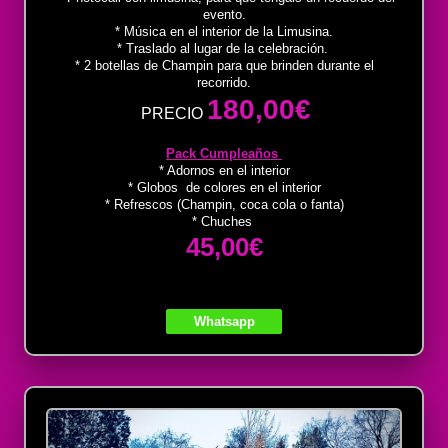
evento.
* Música en el interior de la Limusina.
* Traslado al lugar de la celebración.
* 2 botellas de Champin para que brinden durante el
recorrido.
180,00€
PRECIO
Pack Cumpleaños
* Adornos en el interior
* Globos de colores en el interior
* Refrescos (Champin, coca cola o fanta)
* Chuches
45,00€
Whatsapp