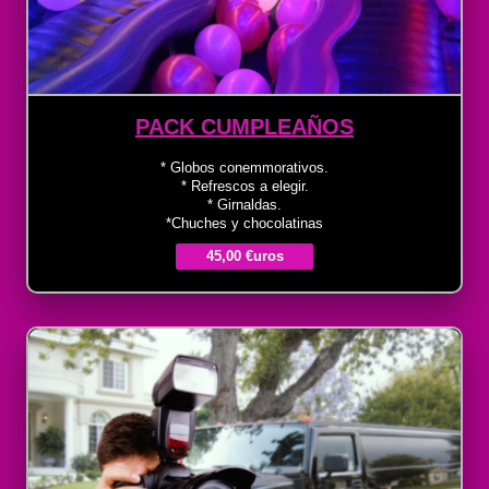
PACK CUMPLEAÑOS
* Globos conemmorativos.
* Refrescos a elegir.
* Girnaldas.
*Chuches y chocolatinas
45,00 €uros