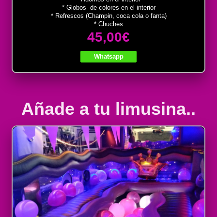
* Globos de colores en el interior
* Refrescos (Champin, coca cola o fanta)
* Chuches
45,00€
Whatsapp
Añade a tu limusina..