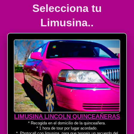
Selecciona tu
Limusina..
LIMUSINA LINCOLN QUINCEAÑERAS
* Recogida en el domicilio de la quinceañera.
* 1 hora de tour por lugar acordado.
* Photocall con limusina, para que tengais un recuerdo del