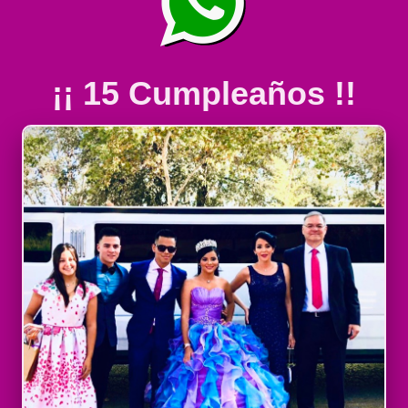
¡¡ 15 Cumpleaños !!