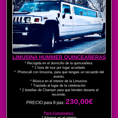
LIMUSINA HUMMER QUINCEAÑERAS
* Recogida en el domicilio de la quinceañera.
* 1 hora de tour por lugar acordado.
* Photocall con limusina, para que tengais un recuerdo del
evento.
* Música en el interior de la Limusina.
* Traslado al lugar de la celebración.
* 2 botellas de Champin para que brinden durante el
recorrido.
230,00€
PRECIO para 8 pax.
Pack Cumpleaños
* Adornos en el interior