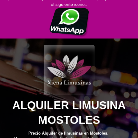
el siguiente icono..
ALQUILER LIMUSINA
MOSTOLES
Precio Alquiler de limusinas en Mostoles
.