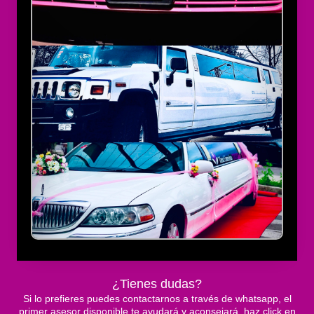
¿Tienes dudas?
Si lo prefieres puedes contactarnos a través de whatsapp, el
primer asesor disponible te ayudará y aconsejará, haz click en