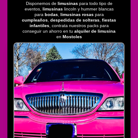
Disponemos de
limusinas
para todo tipo de
eventos,
limusinas
lincoln y hummer blancas
para
bodas
,
limusinas rosas
para
cumpleaños
,
despedidas de solteras
,
fiestas
infantiles
, contrata nuestros packs para
conseguir un ahorro en tu
alquiler de limusina
en
Mostoles