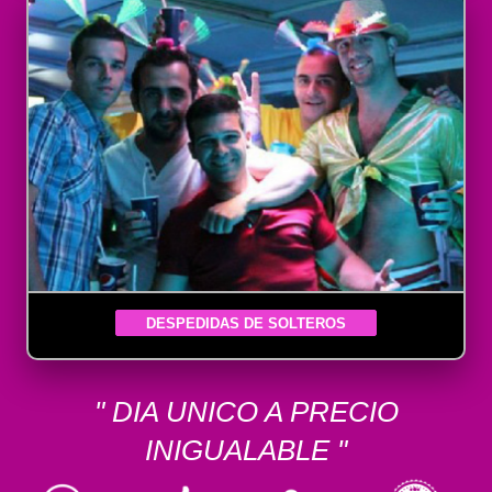
DESPEDIDAS DE SOLTEROS
" DIA UNICO A PRECIO
INIGUALABLE "